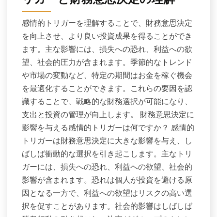
リガーと財務意思決定の理解
感情的トリガーを理解することで、財務意思決定
を向上させ、より良い投資成果を得ることができ
ます。主な影響には、損失への恐れ、利益への欲
望、社会的圧力が含まれます。季節的なトレンド
や市場の変動など、特定の期間はお金を稼ぐ機会
を最適化することができます。これらの要因を認
識することで、戦略的な財務選択が可能になり、
支出と投資の管理が向上します。 財務意思決定に
影響を与える感情的トリガーは何ですか？ 感情的
トリガーは財務意思決定に大きな影響を与え、し
ばしば衝動的な選択を引き起こします。主なトリ
ガーには、損失への恐れ、利益への欲望、社会的
影響が含まれます。恐れは個人が投資を避ける原
因となる一方で、利益への欲望はリスクの高い選
択を促すことがあります。社会的影響はしばしば