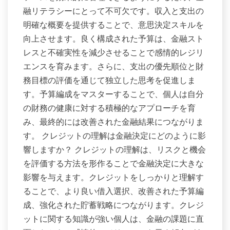
融リテラシーにとって不可欠です。収入と支出の
明確な概要を提供することで、意思決定スキルを
向上させます。良く構成された予算は、金融スト
レスと不確実性を減少させることで感情的レジリ
エンスを育みます。さらに、支出の優先順位と財
務目標の評価を通じて独立した思考を促進しま
す。予算編成をマスターすることで、個人は自分
の財務の健康に対する積極的なアプローチを育
み、最終的には改善された金融結果につながりま
す。 クレジットの理解は金融決定にどのように影
響しますか？ クレジットの理解は、リスクと機会
を評価する方法を形作ることで金融決定に大きな
影響を与えます。クレジットをしっかりと理解す
ることで、より良い借入選択、改善された予算編
成、強化された貯蓄戦略につながります。クレジ
ットに関する知識が強い個人は、金融の課題に直