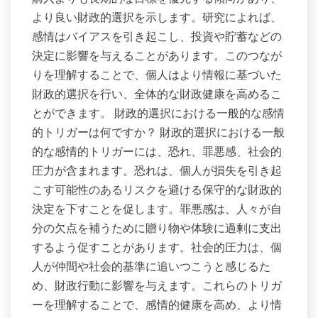
より良い財政的選択を示します。研究によれば、
感情はバイアスを引き起こし、投資や貯蓄などの
決定に影響を与えることがあります。このつなが
りを理解することで、個人はより情報に基づいた
財政的選択を行い、全体的な財政健康を高めるこ
とができます。 財政的選択における一般的な感情
的トリガーは何ですか？ 財政的選択における一般
的な感情的トリガーには、恐れ、罪悪感、社会的
圧力が含まれます。恐れは、個人が損失を引き起
こす可能性のあるリスクを避ける保守的な財政的
決定を下すことを促します。罪悪感は、人々が自
分の欠点を補うために贈り物や体験に過剰に支出
するよう促すことがあります。社会的圧力は、個
人が仲間や社会的基準に追いつこうと感じるた
め、財政行動に影響を与えます。これらのトリガ
ーを理解することで、感情的健康を高め、より情