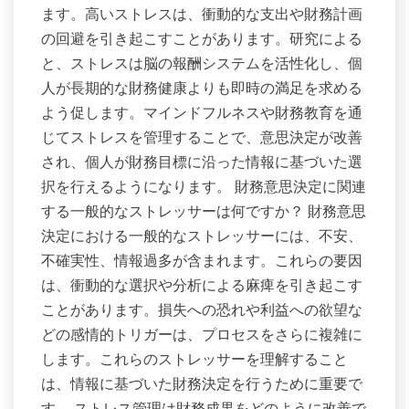
ます。高いストレスは、衝動的な支出や財務計画
の回避を引き起こすことがあります。研究による
と、ストレスは脳の報酬システムを活性化し、個
人が長期的な財務健康よりも即時の満足を求める
よう促します。マインドフルネスや財務教育を通
じてストレスを管理することで、意思決定が改善
され、個人が財務目標に沿った情報に基づいた選
択を行えるようになります。 財務意思決定に関連
する一般的なストレッサーは何ですか？ 財務意思
決定における一般的なストレッサーには、不安、
不確実性、情報過多が含まれます。これらの要因
は、衝動的な選択や分析による麻痺を引き起こす
ことがあります。損失への恐れや利益への欲望な
どの感情的トリガーは、プロセスをさらに複雑に
します。これらのストレッサーを理解すること
は、情報に基づいた財務決定を行うために重要で
す。 ストレス管理は財務成果をどのように改善で