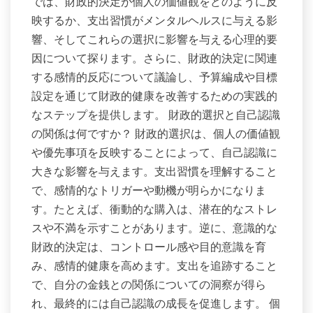
では、財政的決定が個人の価値観をどのように反
映するか、支出習慣がメンタルヘルスに与える影
響、そしてこれらの選択に影響を与える心理的要
因について探ります。さらに、財政的決定に関連
する感情的反応について議論し、予算編成や目標
設定を通じて財政的健康を改善するための実践的
なステップを提供します。 財政的選択と自己認識
の関係は何ですか？ 財政的選択は、個人の価値観
や優先事項を反映することによって、自己認識に
大きな影響を与えます。支出習慣を理解すること
で、感情的なトリガーや動機が明らかになりま
す。たとえば、衝動的な購入は、潜在的なストレ
スや不満を示すことがあります。逆に、意識的な
財政的決定は、コントロール感や目的意識を育
み、感情的健康を高めます。支出を追跡すること
で、自分の金銭との関係についての洞察が得ら
れ、最終的には自己認識の成長を促進します。 個