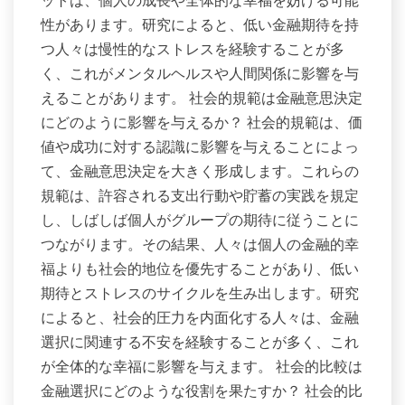
ットは、個人の成長や全体的な幸福を妨げる可能
性があります。研究によると、低い金融期待を持
つ人々は慢性的なストレスを経験することが多
く、これがメンタルヘルスや人間関係に影響を与
えることがあります。 社会的規範は金融意思決定
にどのように影響を与えるか？ 社会的規範は、価
値や成功に対する認識に影響を与えることによっ
て、金融意思決定を大きく形成します。これらの
規範は、許容される支出行動や貯蓄の実践を規定
し、しばしば個人がグループの期待に従うことに
つながります。その結果、人々は個人の金融的幸
福よりも社会的地位を優先することがあり、低い
期待とストレスのサイクルを生み出します。研究
によると、社会的圧力を内面化する人々は、金融
選択に関連する不安を経験することが多く、これ
が全体的な幸福に影響を与えます。 社会的比較は
金融選択にどのような役割を果たすか？ 社会的比