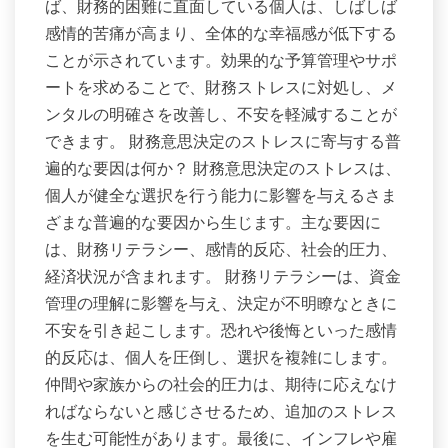
ば、財務的困難に直面している個人は、しばしば
感情的苦痛が高まり、全体的な幸福感が低下する
ことが示されています。効果的な予算管理やサポ
ートを求めることで、財務ストレスに対処し、メ
ンタルの明確さを改善し、不安を軽減することが
できます。 財務意思決定のストレスに寄与する普
遍的な要因は何か？ 財務意思決定のストレスは、
個人が健全な選択を行う能力に影響を与えるさま
ざまな普遍的な要因から生じます。主な要因に
は、財務リテラシー、感情的反応、社会的圧力、
経済状況が含まれます。 財務リテラシーは、資金
管理の理解に影響を与え、決定が不明瞭なときに
不安を引き起こします。恐れや後悔といった感情
的反応は、個人を圧倒し、選択を複雑にします。
仲間や家族からの社会的圧力は、期待に応えなけ
ればならないと感じさせるため、追加のストレス
を生む可能性があります。最後に、インフレや雇