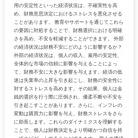
用の安定性といった経済状況は、不確実性を高
め、財務意思決定におけるストレスを悪化させる
ことがあります。 教育やサポートを通じてこれら
の要因に対処することで、財務選択における明確
さを高め、不安を軽減することができます。 外部
の経済状況は財務不安にどのように影響するか？
外部の経済状況は、個人の収入、雇用の安定性、
全体的な市場の信頼に影響を与えることによっ
て、財務不安に大きな影響を与えます。経済の低
迷は失業率の上昇を引き起こし、財務の安全性に
対するストレスを高めます。その結果、個人は金
銭的選択を行う際に圧倒され、優柔不断や不安を
引き起こすことがあります。さらに、インフレの
変動は購買力に影響を与え、財務ストレスをさら
に助長します。これらのダイナミクスを理解する
ことで、個人は財務決定をより明確かつ自信を持