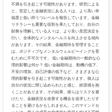
不満を引き起こす可能性があります。研究による
と、安定した金融状況にある人々は、より高い幸
福度と低い抑うつレベルを報告しています。金融
リテラシーも重要な役割を果たしており、自分の
財務を理解している人々は、より良い意思決定を
行い、全体的なメンタルヘルスを向上させる傾向
があります。その結果、金融期待を管理すること
は、ポジティブなメンタルウェルビーイングを育
むために不可欠です。 低い金融期待の一般的な心
理的影響は何か？ 低い金融期待は、動機の低下、
不安の増加、自己評価の低下など、さまざまな心
理的影響を引き起こす可能性があります。個人は
自分の状況に閉じ込められたと感じ、絶望感を抱
くことがあります。その結果、彼らはリスクを避
けたり、金融状況を改善する機会を追求したりす
ることを避けるかもしれません。このマインドセ