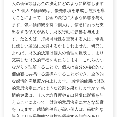
人の価値観はお金の決定にどのように影響します
か？ 個人の価値観は、優先事項を形成し選択を導
くことによって、お金の決定に大きな影響を与え
ます。強い価値観を持つ個人は、信念に沿った支
出をする傾向があり、財政行動に影響を与えま
す。たとえば、持続可能性を重視する人は、環境
に優しい製品に投資するかもしれません。研究に
よれば、財政的決定は個人の倫理を反映し、より
充実した財政的幸福をもたらします。これらのつ
ながりを理解することで、個人は自分の核心的な
価値観に共鳴する選択をすることができ、全体的
な感情的満足度が向上します。 感情的健康は財政
的意思決定にどのような役割を果たしますか？ 感
情的健康は、リスク許容度や支出習慣に影響を与
えることによって、財政的意思決定に大きな影響
を与えます。感情的健康が高い個人は、衝動的な
購入よりも長期的な目標を優先する傾向があり、