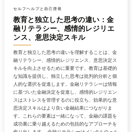
セルフヘルプと自己啓発
教育と独立した思考の違い：金
融リテラシー、感情的レジリエ
ンス、意思決定スキル
教育と独立した思考の違いを理解することは、金
融リテラシー、感情的レジリエンス、意思決定ス
キルを向上させるために重要です。教育は基礎的
な知識を提供し、独立した思考は批判的分析と個
人的な選択を促進します。金融リテラシーは情報
に基づいた金融決定を促進し、感情的レジリエン
スはストレスを管理するのに役立ち、効果的な意
思決定スキルはより良い金融結果につながりま
す。これらの要素は一緒になって、金融の課題を
成功裏に乗り越えるための包括的なアプローチを
作り出します。 金融リテラシーはメンタルウェル