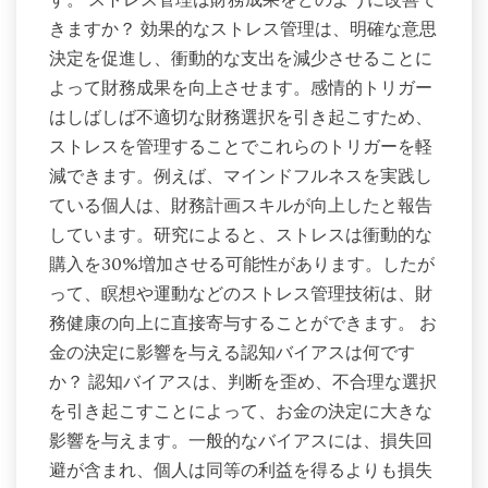
きますか？ 効果的なストレス管理は、明確な意思
決定を促進し、衝動的な支出を減少させることに
よって財務成果を向上させます。感情的トリガー
はしばしば不適切な財務選択を引き起こすため、
ストレスを管理することでこれらのトリガーを軽
減できます。例えば、マインドフルネスを実践し
ている個人は、財務計画スキルが向上したと報告
しています。研究によると、ストレスは衝動的な
購入を30%増加させる可能性があります。したが
って、瞑想や運動などのストレス管理技術は、財
務健康の向上に直接寄与することができます。 お
金の決定に影響を与える認知バイアスは何です
か？ 認知バイアスは、判断を歪め、不合理な選択
を引き起こすことによって、お金の決定に大きな
影響を与えます。一般的なバイアスには、損失回
避が含まれ、個人は同等の利益を得るよりも損失