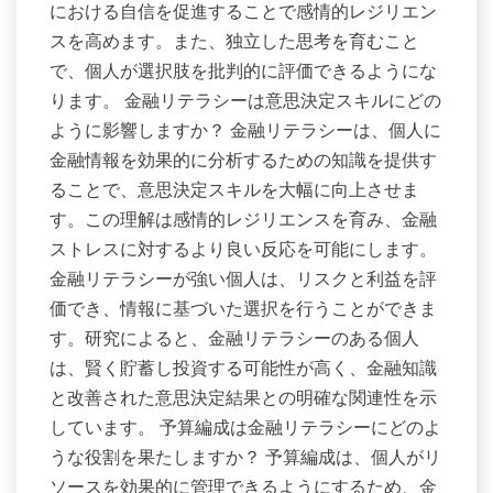
における自信を促進することで感情的レジリエン
スを高めます。また、独立した思考を育むこと
で、個人が選択肢を批判的に評価できるようにな
ります。 金融リテラシーは意思決定スキルにどの
ように影響しますか？ 金融リテラシーは、個人に
金融情報を効果的に分析するための知識を提供す
ることで、意思決定スキルを大幅に向上させま
す。この理解は感情的レジリエンスを育み、金融
ストレスに対するより良い反応を可能にします。
金融リテラシーが強い個人は、リスクと利益を評
価でき、情報に基づいた選択を行うことができま
す。研究によると、金融リテラシーのある個人
は、賢く貯蓄し投資する可能性が高く、金融知識
と改善された意思決定結果との明確な関連性を示
しています。 予算編成は金融リテラシーにどのよ
うな役割を果たしますか？ 予算編成は、個人がリ
ソースを効果的に管理できるようにするため、金