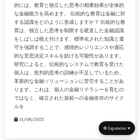
的には、教育と独立した思考の相乗効果が全体的
な金融能力を高めます。 伝統的な教育は金融に対
する認識をどのように形成しますか？ 伝統的な教
育は、独立した思考を制限する硬直した金融認識
をしばしば植え付けます。標準化された知識と遵
守を強調することで、感情的レジリエンスや適応
的な意思決定スキルを妨げる可能性があります。
研究によると、伝統的なシステムで教育を受けた
個人は、批判的思考の訓練が不足しているため、
革新的な金融ソリューションに苦労することがあ
ります。これは、個人の金融リテラシーを育むの
ではなく、確立された規範への金融依存のサイク
ルを
11/08/2025
🌐 Japanese ▾