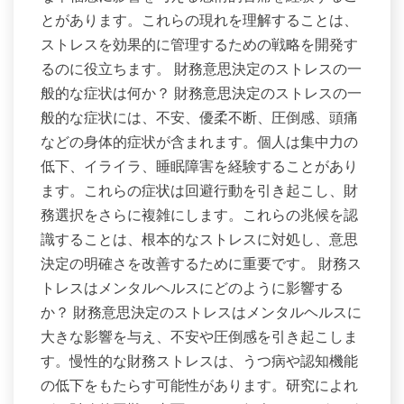
とがあります。これらの現れを理解することは、
ストレスを効果的に管理するための戦略を開発す
るのに役立ちます。 財務意思決定のストレスの一
般的な症状は何か？ 財務意思決定のストレスの一
般的な症状には、不安、優柔不断、圧倒感、頭痛
などの身体的症状が含まれます。個人は集中力の
低下、イライラ、睡眠障害を経験することがあり
ます。これらの症状は回避行動を引き起こし、財
務選択をさらに複雑にします。これらの兆候を認
識することは、根本的なストレスに対処し、意思
決定の明確さを改善するために重要です。 財務ス
トレスはメンタルヘルスにどのように影響する
か？ 財務意思決定のストレスはメンタルヘルスに
大きな影響を与え、不安や圧倒感を引き起こしま
す。慢性的な財務ストレスは、うつ病や認知機能
の低下をもたらす可能性があります。研究によれ