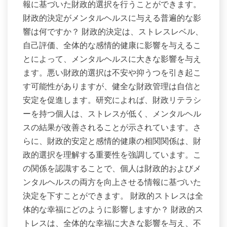
報に基づいた財政的選択を行うことができます。
財政的決定がメンタルヘルスに与える普遍的な影
響は何ですか？ 財政的決定は、ストレスレベル、
自己評価、全体的な感情的健康に影響を与えるこ
とによって、メンタルヘルスに大きな影響を与え
ます。悪い財政的選択は不安や抑うつを引き起こ
す可能性がありますが、健全な財政管理は自信と
安定を促進します。研究によれば、財政リテラシ
ーを持つ個人は、ストレスが低く、メンタルヘル
スの結果が改善されることが示されています。さ
らに、財政的安定と感情的健康の相関関係は、財
政的選択を理解する重要性を強調しています。こ
の関係を認識することで、個人は財政的およびメ
ンタルヘルスの両方を向上させる情報に基づいた
決定を下すことができます。 財政的ストレスは全
体的な幸福にどのように影響しますか？ 財政的ス
トレスは、全体的な幸福に大きな影響を与え、不