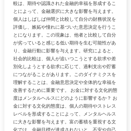
較は、期待や認識された金融的幸福を形成するこ
とによって、金融選択に大きな影響を与えます。
個人はしばしば仲間と比較して自分の財務状況を
評価し、嫉妬や憧れに基づいた意思決定を行うこ
とになります。この現象は、他者と比較して自分
が劣っていると感じる低い期待を生む可能性があ
り、金融行動に影響を与えます。研究によると、
社会的比較は、個人が追いつこうとする欲求や差
別化しようとする欲求に応じて、過剰支出や貯蓄
につながることがあります。このダイナミクスを
理解することは、金融意思決定や全体的な幸福を
改善するために重要です。 お金に対する文化的態
度はメンタルヘルスにどのように影響するか？ お
金に対する文化的態度は、個人の期待やストレス
レベルを形成することによって、メンタルヘルス
に大きな影響を与えます。富の蓄積を重視する文
化では、金融目標が達成されないと、不安や自己