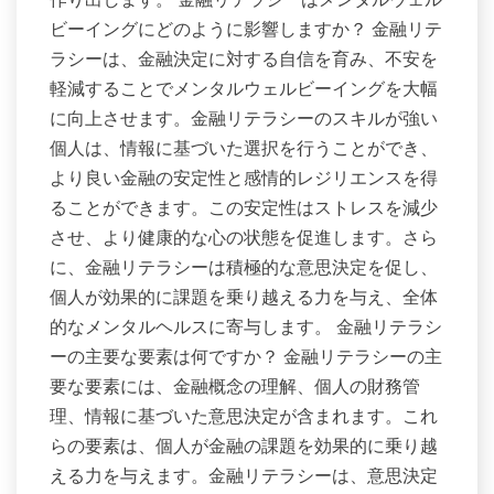
ビーイングにどのように影響しますか？ 金融リテ
ラシーは、金融決定に対する自信を育み、不安を
軽減することでメンタルウェルビーイングを大幅
に向上させます。金融リテラシーのスキルが強い
個人は、情報に基づいた選択を行うことができ、
より良い金融の安定性と感情的レジリエンスを得
ることができます。この安定性はストレスを減少
させ、より健康的な心の状態を促進します。さら
に、金融リテラシーは積極的な意思決定を促し、
個人が効果的に課題を乗り越える力を与え、全体
的なメンタルヘルスに寄与します。 金融リテラシ
ーの主要な要素は何ですか？ 金融リテラシーの主
要な要素には、金融概念の理解、個人の財務管
理、情報に基づいた意思決定が含まれます。これ
らの要素は、個人が金融の課題を効果的に乗り越
える力を与えます。金融リテラシーは、意思決定