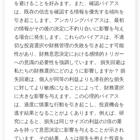
を避けることを好みます。また、確認バイアス
は、既存の信念を確認する情報を優先する傾向を
引き起こします。アンカリングバイアスは、最初
の情報がその後の決定に不釣り合いに影響を与え
る場合に発生します。これらのバイアスは、不適
切な投資選択や財務管理の失敗を引き起こす可能
性があり、財務意思決定における感情的トリガー
への意識の必要性を強調しています。 損失回避は
私たちの財務選択にどのように影響しますか？ 損
失回避は、個人が同等の利益よりも潜在的な損失
に対してより敏感になることによって、財務選択
に大きな影響を与えます。この心理的バイアス
は、過度に慎重な行動を引き起こし、投資機会を
逃す結果となることがよくあります。例えば、研
究によると、損失は同じサイズの利益の2倍の重
みを持って意思決定に影響を与えることが示され
ています。その結果、人々は損失を抱えた投資を