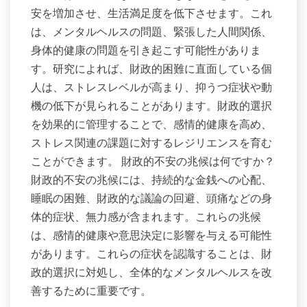
安を増加させ、生活満足度を低下させます。これ
は、メンタルヘルスの問題、緊張した人間関係、
身体的健康の問題を引き起こす可能性がありま
す。研究によれば、財政的困難に直面している個
人は、ストレスレベルが高まり、抑うつ症状や動
機の低下が見られることがあります。財政的選択
を効果的に管理することで、感情的健康を高め、
ストレス関連の課題に対するレジリエンスを育む
ことができます。 財政的不安の兆候は何ですか？
財政的不安の兆候には、持続的な金銭への心配、
睡眠の困難、財政的な議論の回避、頭痛などの身
体的症状、無力感が含まれます。これらの兆候
は、感情的健康や意思決定に影響を与える可能性
があります。これらの症状を認識することは、財
政的選択に対処し、全体的なメンタルヘルスを改
善するために重要です。