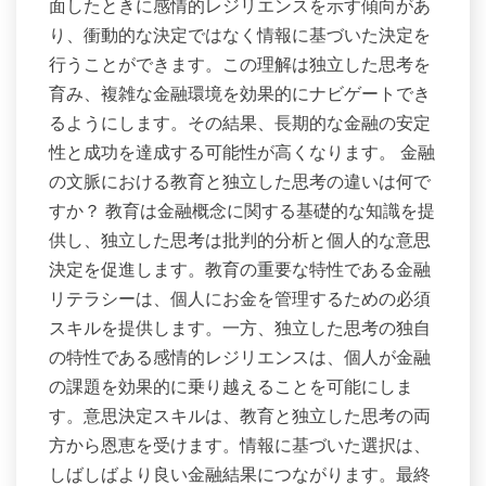
面したときに感情的レジリエンスを示す傾向があ
り、衝動的な決定ではなく情報に基づいた決定を
行うことができます。この理解は独立した思考を
育み、複雑な金融環境を効果的にナビゲートでき
るようにします。その結果、長期的な金融の安定
性と成功を達成する可能性が高くなります。 金融
の文脈における教育と独立した思考の違いは何で
すか？ 教育は金融概念に関する基礎的な知識を提
供し、独立した思考は批判的分析と個人的な意思
決定を促進します。教育の重要な特性である金融
リテラシーは、個人にお金を管理するための必須
スキルを提供します。一方、独立した思考の独自
の特性である感情的レジリエンスは、個人が金融
の課題を効果的に乗り越えることを可能にしま
す。意思決定スキルは、教育と独立した思考の両
方から恩恵を受けます。情報に基づいた選択は、
しばしばより良い金融結果につながります。最終