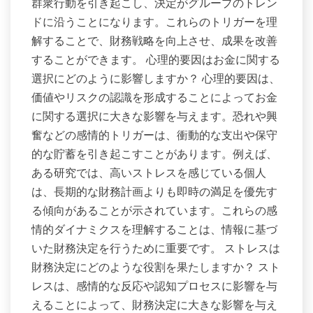
群衆行動を引き起こし、決定がグループのトレン
ドに沿うことになります。これらのトリガーを理
解することで、財務戦略を向上させ、成果を改善
することができます。 心理的要因はお金に関する
選択にどのように影響しますか？ 心理的要因は、
価値やリスクの認識を形成することによってお金
に関する選択に大きな影響を与えます。恐れや興
奮などの感情的トリガーは、衝動的な支出や保守
的な貯蓄を引き起こすことがあります。例えば、
ある研究では、高いストレスを感じている個人
は、長期的な財務計画よりも即時の満足を優先す
る傾向があることが示されています。これらの感
情的ダイナミクスを理解することは、情報に基づ
いた財務決定を行うために重要です。 ストレスは
財務決定にどのような役割を果たしますか？ スト
レスは、感情的な反応や認知プロセスに影響を与
えることによって、財務決定に大きな影響を与え