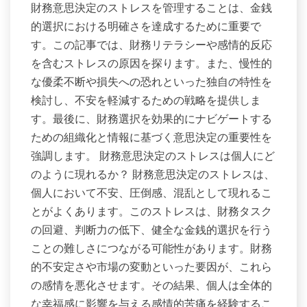
財務意思決定のストレスを管理することは、金銭
的選択における明確さを達成するために重要で
す。この記事では、財務リテラシーや感情的反応
を含むストレスの原因を探ります。また、慢性的
な優柔不断や損失への恐れといった独自の特性を
検討し、不安を軽減するための戦略を提供しま
す。最後に、財務選択を効果的にナビゲートする
ための組織化と情報に基づく意思決定の重要性を
強調します。 財務意思決定のストレスは個人にど
のように現れるか？ 財務意思決定のストレスは、
個人において不安、圧倒感、混乱として現れるこ
とがよくあります。このストレスは、財務タスク
の回避、判断力の低下、健全な金銭的選択を行う
ことの難しさにつながる可能性があります。財務
的不安定さや市場の変動といった要因が、これら
の感情を悪化させます。その結果、個人は全体的
な幸福感に影響を与える感情的苦痛を経験するこ