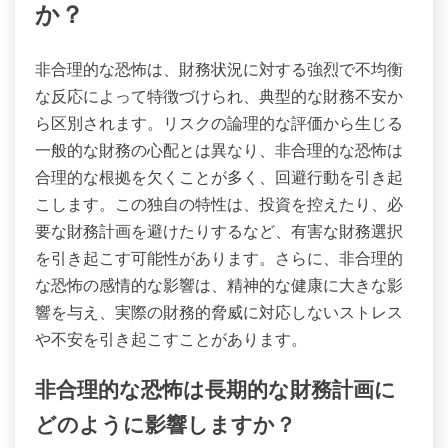
か？
非合理的な恐怖は、財務状況に対する強烈で不均衡
な反応によって特徴づけられ、典型的な財務不安か
ら区別されます。リスクの論理的な評価から生じる
一般的な財務の心配とは異なり、非合理的な恐怖は
合理的な根拠を欠くことが多く、回避行動を引き起
こします。この独自の特性は、投資を控えたり、必
要な財務計画を避けたりするなど、有害な財務選択
を引き起こす可能性があります。さらに、非合理的
な恐怖の感情的な影響は、精神的な健康に大きな影
響を与え、実際の財務的脅威に対応しないストレス
や不安を引き起こすことがあります。
非合理的な恐怖は長期的な財務計画に
どのように影響しますか？