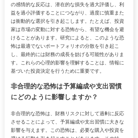
の感情的な反応は、潜在的な損失を過大評価し、利
益を過小評価することにつながり、過度に慎重また
は衝動的な選択を引き起こします。たとえば、投資
家は市場の変動に対する恐怖から、有望な機会を避
けることがあります。研究によると、このような恐
怖は最適でないポートフォリオの分散を引き起こ
し、最終的には財務の成長を妨げる可能性がありま
す。これらの心理的影響を理解することは、情報に
基づいた投資決定を行うために重要です。
非合理的な恐怖は予算編成や支出習慣
にどのように影響しますか？
非合理的な恐怖は、財務リスクに対して過剰に反応
させることによって、予算編成や支出習慣に大きな
影響を与えます。この恐怖は、必要な購入や投資を