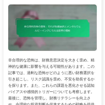
非合理的な恐怖は、財務意思決定を大きく歪め、精
神的な健康に影響を与える可能性があります。この
記事では、過剰な恐怖がどのように悪い財務選択を
引き起こし、リスク認識を歪め、不安を助長するか
を探ります。また、これらの課題を悪化させる認知
バイアスや感情的トリガーについても考察します。
最後に、恐怖を管理し、財務リテラシーを向上さ
せ、合理的な投資判断を促進するための戦略を提供