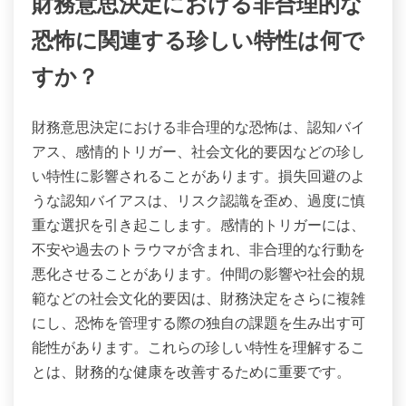
財務意思決定における非合理的な
恐怖に関連する珍しい特性は何で
すか？
財務意思決定における非合理的な恐怖は、認知バイ
アス、感情的トリガー、社会文化的要因などの珍し
い特性に影響されることがあります。損失回避のよ
うな認知バイアスは、リスク認識を歪め、過度に慎
重な選択を引き起こします。感情的トリガーには、
不安や過去のトラウマが含まれ、非合理的な行動を
悪化させることがあります。仲間の影響や社会的規
範などの社会文化的要因は、財務決定をさらに複雑
にし、恐怖を管理する際の独自の課題を生み出す可
能性があります。これらの珍しい特性を理解するこ
とは、財務的な健康を改善するために重要です。