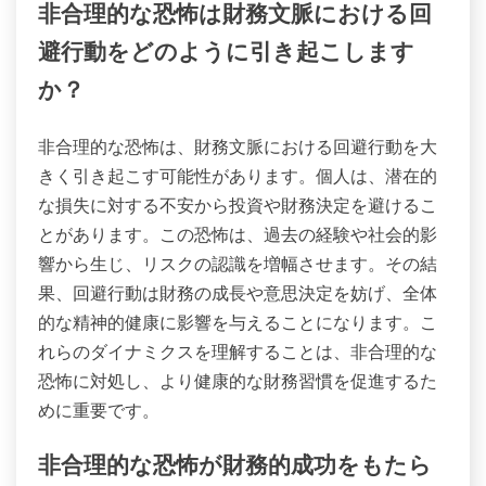
非合理的な恐怖は財務文脈における回
避行動をどのように引き起こします
か？
非合理的な恐怖は、財務文脈における回避行動を大
きく引き起こす可能性があります。個人は、潜在的
な損失に対する不安から投資や財務決定を避けるこ
とがあります。この恐怖は、過去の経験や社会的影
響から生じ、リスクの認識を増幅させます。その結
果、回避行動は財務の成長や意思決定を妨げ、全体
的な精神的健康に影響を与えることになります。こ
れらのダイナミクスを理解することは、非合理的な
恐怖に対処し、より健康的な財務習慣を促進するた
めに重要です。
非合理的な恐怖が財務的成功をもたら