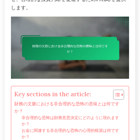
します。
Key sections in the article:
財務の文脈における非合理的な恐怖の意味とは何です
か？
非合理的な恐怖は財務意思決定にどのように現れます
か？
お金に関連する非合理的な恐怖の心理的根源は何です
か？