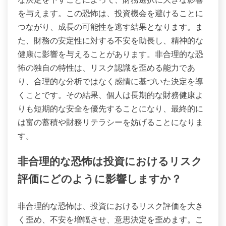
を与えます。この恐怖は、投資機会を避けることに
つながり、成長の可能性を逃す結果となります。ま
た、財務の安定性に対する不安を助長し、精神的な
健康に影響を与えることがあります。非合理的な恐
怖の独自の特性は、リスク認識を歪める能力であ
り、合理的な分析ではなく感情に基づいた決定を導
くことです。その結果、個人は長期的な財務健康よ
りも短期的な安全を優先することになり、最終的に
は富の蓄積や財務リテラシーを妨げることになりま
す。
非合理的な恐怖は投資におけるリスク
評価にどのように影響しますか？
非合理的な恐怖は、投資におけるリスク評価を大き
く歪め、不安を増幅させ、意思決定を歪めます。こ