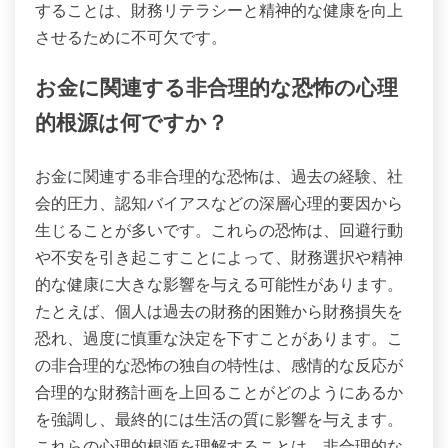
することは、財務リテラシーと精神的な健康を向上
させるために不可欠です。
お金に関連する非合理的な恐怖の心理
的根源は何ですか？
お金に関連する非合理的な恐怖は、過去の経験、社
会的圧力、認知バイアスなどの深層心理的要因から
生じることが多いです。これらの恐怖は、回避行動
や不安を引き起こすことによって、財務選択や精神
的な健康に大きな影響を与える可能性があります。
たとえば、個人は過去の財務的困難から財務損失を
恐れ、過度に慎重な決定を下すことがあります。こ
の非合理的な恐怖の独自の特性は、感情的な反応が
合理的な財務計画を上回ることがどのようにあるか
を強調し、最終的には生活の質に影響を与えます。
これらの心理的根源を理解することは、非合理的な