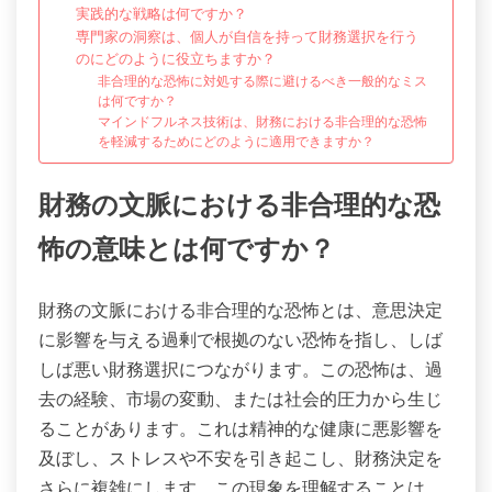
実践的な戦略は何ですか？
専門家の洞察は、個人が自信を持って財務選択を行う
のにどのように役立ちますか？
非合理的な恐怖に対処する際に避けるべき一般的なミス
は何ですか？
マインドフルネス技術は、財務における非合理的な恐怖
を軽減するためにどのように適用できますか？
財務の文脈における非合理的な恐
怖の意味とは何ですか？
財務の文脈における非合理的な恐怖とは、意思決定
に影響を与える過剰で根拠のない恐怖を指し、しば
しば悪い財務選択につながります。この恐怖は、過
去の経験、市場の変動、または社会的圧力から生じ
ることがあります。これは精神的な健康に悪影響を
及ぼし、ストレスや不安を引き起こし、財務決定を
さらに複雑にします。この現象を理解することは、