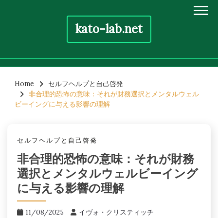
kato-lab.net
Skip
to
Home
セルフヘルプと自己啓発
非合理的恐怖の意味：それが財務選択とメンタルウェル
content
ビーイングに与える影響の理解
セルフヘルプと自己啓発
非合理的恐怖の意味：それが財務
選択とメンタルウェルビーイング
に与える影響の理解
11/08/2025
イヴォ・クリスティッチ