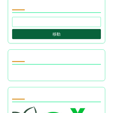
閲覧 by Category
移動
ランダムな投稿を発見
金融選択における認知的不協和とその結果
Partner