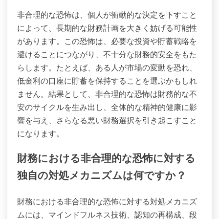
非合理的な恐怖は、個人が衝動的な決定を下すこと
によって、長期的な財務計画を大きく妨げる可能性
があります。この恐怖は、必要な投資や貯蓄戦略を
避けることにつながり、不十分な財務的安全をもた
らします。たとえば、ある人が市場の変動を恐れ、
低金利の口座に貯蓄を保持することを選ぶかもしれ
ません。結果として、非合理的な恐怖は財務的な不
安のサイクルを生み出し、全体的な精神的健康に影
響を与え、さらなる悪い財務選択を引き起こすこと
になります。
財務における非合理的な恐怖に対する
独自の対処メカニズムは何ですか？
財務における非合理的な恐怖に対する対処メカニズ
ムには、マインドフルネス技術、認知の再構成、段