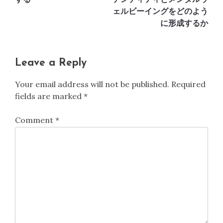
ェルビーイングをどのよう
に形成するか
Leave a Reply
Your email address will not be published.
Required
fields are marked
*
Comment
*