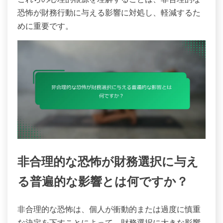
恐怖が財務行動に与える影響に対処し、軽減するた
めに重要です。
非合理的な恐怖が財務選択に与え
る普遍的な影響とは何ですか？
非合理的な恐怖は、個人が衝動的または過度に慎重
な決定を下すことによって、財務選択に大きな影響