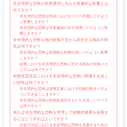
非合理的な恐怖が財務選択に与える普遍的な影響とは
何ですか？
非合理的な恐怖は投資におけるリスク評価にどのよう
に影響しますか？
非合理的な恐怖は予算編成や支出習慣にどのように影
響しますか？
非合理的な恐怖を他の財務不安から区別する独自の特
性は何ですか？
非合理的な恐怖は長期的な財務計画にどのように影響
しますか？
財務における非合理的な恐怖に対する独自の対処メカ
ニズムは何ですか？
財務意思決定における非合理的な恐怖に関連する珍し
い特性は何ですか？
非合理的な恐怖は財務文脈における回避行動をどのよ
うに引き起こしますか？
非合理的な恐怖が財務的成功をもたらす珍しいケース
は何ですか？
個人は非合理的な恐怖を管理して財務的健康を改善す
るにはどうすればよいですか？
お金の決定における非合理的な恐怖を克服するための