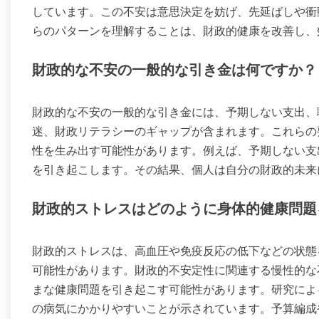
しています。この不安は意思決定を妨げ、先延ばしや衝
らのパターンを理解することは、財政的健康を改善し、
財政的な不安の一般的な引き金は何ですか？
財政的な不安の一般的な引き金には、予期しない支出、
迷、財政リテラシーのギャップが含まれます。これらの
性を生み出す可能性があります。例えば、予期しない支
を引き起こします。その結果、個人は自分の財政的未来
財政的ストレスはどのように身体的健康問題
財政的ストレスは、高血圧や免疫反応の低下などの状態
可能性があります。財政的不安定性に関連する慢性的な
まな健康問題を引き起こす可能性があります。研究によ
の病気にかかりやすいことが示されています。予算編成