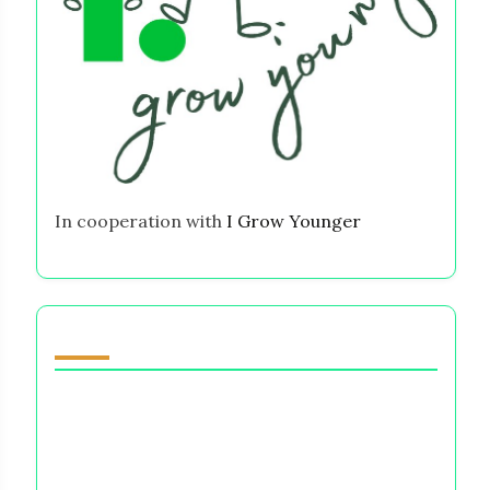
In cooperation with
I Grow Younger
あなたへのおすすめ
お金の決定において、愛されることと恐れられ
ることのどちらが良いのか：信頼、コントロー
ル、そして不安
普遍的な真実：お金の決定が幸福とストレスに