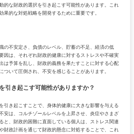
動的な財政的選択を引き起こす可能性があります。これ
効果的な対処戦略を開発するために重要です。
職の不安定さ、負債のレベル、貯蓄の不足、経済の低
要因は、それぞれ財政的健康に対するストレスや不確実
出は予算を乱し、財政的義務を果たすことに対する心配
について圧倒され、不安を感じることがあります。
を引き起こす可能性がありますか？
を引き起こすことで、身体的健康に大きな影響を与える
不安は、コルチゾールレベルを上昇させ、炎症やさまざ
ると、財政的困難に直面している個人は、ストレス関連
や財政計画を通じて財政的懸念に対処することで、これ