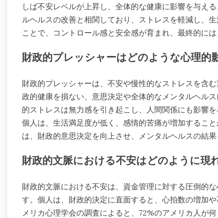
しば不安レベルが上昇し、全体的な健康に影響を与える
ルヘルスの改善と相関しており、ストレスを軽減し、生
ことで、コントロール感と安全感が育まれ、最終的には
財政的プレッシャーはどのような心理的
財政的プレッシャーは、不安や慢性的なストレスを含む
政的健康を損ない、意思決定や全体的なメンタルヘルス
的ストレスは無力感を引き起こし、人間関係にも影響を
個人は、生活満足度が低く、感情的苦痛が増加すること
は、財政的意思決定を向上させ、メンタルヘルスの結果
財政的文脈における不安はどのように現
財政的文脈における不安は、資金管理に対する圧倒的な
す。個人は、財政的決定に直面すると、心拍数の増加や
メリカ心理学会の調査によると、72%のアメリカ人が