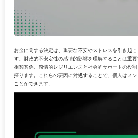
お金に関する決定は、重要な不安やストレスを引き起こ
す。財政的不安定性の感情的影響を理解することは重要
相関関係、感情的レジリエンスと社会的サポートの役割
探ります。これらの要因に対処することで、個人はメン
ことができます。