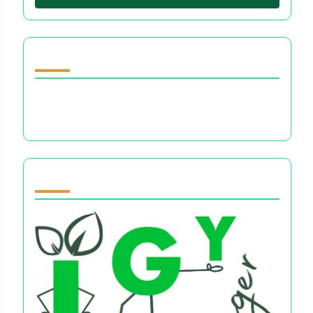
ランダムな投稿を発見
金融意思決定における認知バイアス：感情、リ
スク認識、行動の罠を理解する
Partner