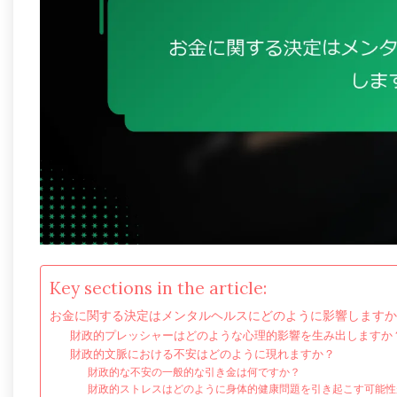
Key sections in the article:
お金に関する決定はメンタルヘルスにどのように影響しますか
財政的プレッシャーはどのような心理的影響を生み出しますか
財政的文脈における不安はどのように現れますか？
財政的な不安の一般的な引き金は何ですか？
財政的ストレスはどのように身体的健康問題を引き起こす可能性