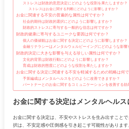
ストレスは財政的意思決定にどのような役割を果たしますか？
ストレスはお金に関する判断にどのように影響しますか？
お金に関連する不安の普遍的な属性は何ですか？
社会的期待は財政的選択にどのように影響しますか？
財政的ストレスに寄与する一般的な信念は何ですか？
財政的健康に寄与するユニークな要因は何ですか？
個人の価値観はお金に関する決定にどのように影響しますか？
金融リテラシーはメンタルウェルビーイングにどのような影響
財政的決定に大きな影響を与える珍しい属性は何ですか？
文化的背景は財政行動にどのように影響しますか？
育成は財政的態度にどのような役割を果たしますか？
お金に関する決定に関連する不安を軽減するための戦略は何で
予算編成はメンタルヘルスをどのように改善できますか？
パートナーとのお金に関するコミュニケーションを改善する効
お金に関する決定はメンタルヘルス
お金に関する決定は、不安やストレスを生み出すことで
択は、不安定感や圧倒感を引き起こす可能性があります