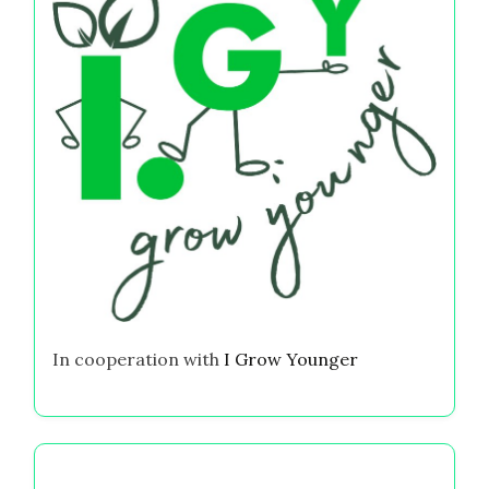
移動
ランダムな投稿を発見
将来の目標のために貯蓄することの心理的利点
Partner