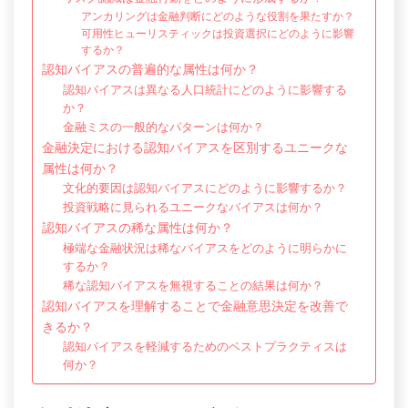
アンカリングは金融判断にどのような役割を果たすか？
可用性ヒューリスティックは投資選択にどのように影響
するか？
認知バイアスの普遍的な属性は何か？
認知バイアスは異なる人口統計にどのように影響する
か？
金融ミスの一般的なパターンは何か？
金融決定における認知バイアスを区別するユニークな
属性は何か？
文化的要因は認知バイアスにどのように影響するか？
投資戦略に見られるユニークなバイアスは何か？
認知バイアスの稀な属性は何か？
極端な金融状況は稀なバイアスをどのように明らかに
するか？
稀な認知バイアスを無視することの結果は何か？
認知バイアスを理解することで金融意思決定を改善で
きるか？
認知バイアスを軽減するためのベストプラクティスは
何か？