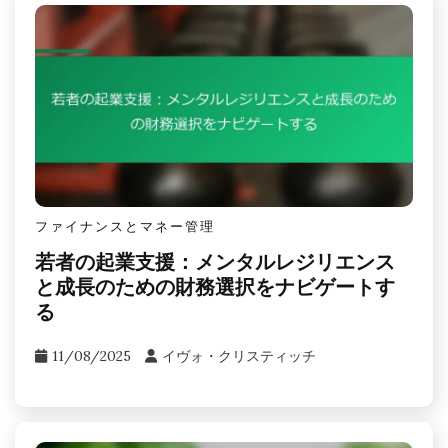
し、健康的な金融行動と長期的な結果の改善を促進
します。
認知バイアスを軽減するためのベスト
プラクティスは何か？
金融決定における認知バイアスを軽減するために
は、構造化された意思決
Related Posts