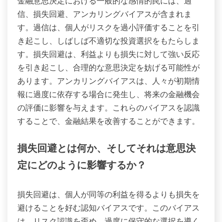
金融意思決定における一般的な感情的罠には、過
信、損失回避、アンカリングバイアスが含まれま
す。過信は、個人がリスクを過小評価することを引
き起こし、しばしば不適切な投資選択をもたらしま
す。損失回避は、利益よりも損失に対して強い反応
を引き起こし、合理的な意思決定を妨げる可能性が
あります。アンカリングバイアスは、人々が初期情
報に過度に依存する場合に発生し、将来の金融機会
の評価に影響を与えます。これらのバイアスを認識
することで、金融結果を改善することができます。
損失回避とは何か、そしてそれは意思決
定にどのように影響するか？
損失回避は、個人が同等の利益を得るよりも損失を
避けることを好む認知バイアスです。このバイアス
は、リスク認識を歪め、過度に保守的な選択を導く