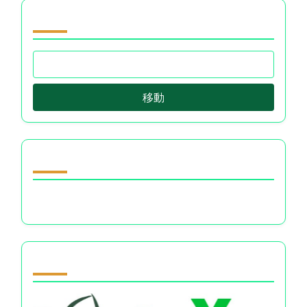
Email
*
Website
Save my name, email, and website in this browser
for the next time I comment.
閲覧 by Category