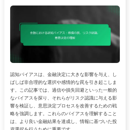
認知バイアスは、金融決定に大きな影響を与え、し
ばしば非合理的な選択や感情的な罠を引き起こしま
す。この記事では、過信や損失回避といった一般的
なバイアスを探り、それらがリスク認識に与える影
響を検証し、意思決定プロセスを改善するための戦
略を強調します。これらのバイアスを理解すること
は、より良い金融結果を達成し、情報に基づいた投
資選択を行うために重要です。