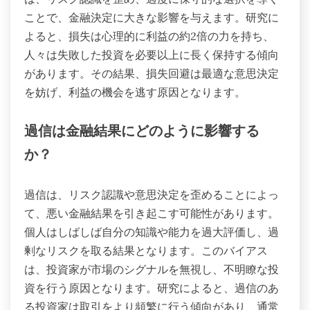
ことで、金融決定に大きな影響を与えます。研究に
よると、損失は心理的に利益の約2倍の力を持ち、
人々は失敗した投資を必要以上に長く保持する傾向
があります。その結果、損失回避は最適な意思決定
を妨げ、利益の機会を逃す原因となります。
過信は金融結果にどのように影響する
か？
過信は、リスク認識や意思決定を歪めることによっ
て、悪い金融結果を引き起こす可能性があります。
個人はしばしば自分の知識や能力を過大評価し、過
剰なリスクを取る結果となります。このバイアス
は、投資家が市場のシグナルを無視し、不明瞭な投
資を行う原因となります。研究によると、過信のあ
る投資家は取引をより頻繁に行う傾向があり、通常