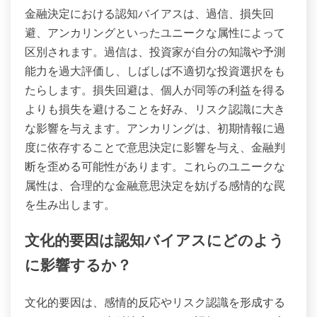
金融決定における認知バイアスは、過信、損失回
避、アンカリングといったユニークな属性によって
区別されます。過信は、投資家が自分の知識や予測
能力を過大評価し、しばしば不適切な投資選択をも
たらします。損失回避は、個人が同等の利益を得る
よりも損失を避けることを好み、リスク認識に大き
な影響を与えます。アンカリングは、初期情報に過
度に依存することで意思決定に影響を与え、金融判
断を歪める可能性があります。これらのユニークな
属性は、合理的な金融意思決定を妨げる感情的な罠
を生み出します。
文化的要因は認知バイアスにどのよう
に影響するか？
文化的要因は、感情的反応やリスク認識を形成する