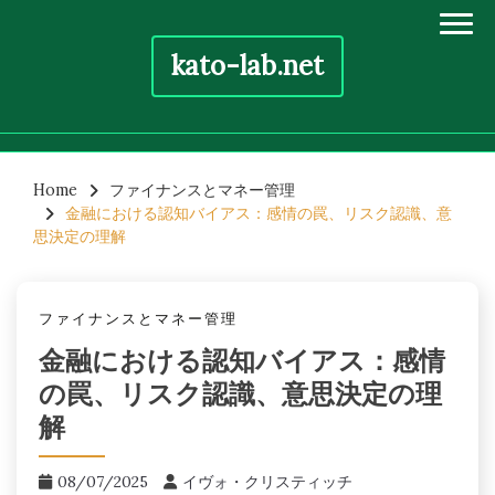
kato-lab.net
Skip
to
Home
ファイナンスとマネー管理
金融における認知バイアス：感情の罠、リスク認識、意
content
思決定の理解
ファイナンスとマネー管理
金融における認知バイアス：感情
の罠、リスク認識、意思決定の理
解
08/07/2025
イヴォ・クリスティッチ