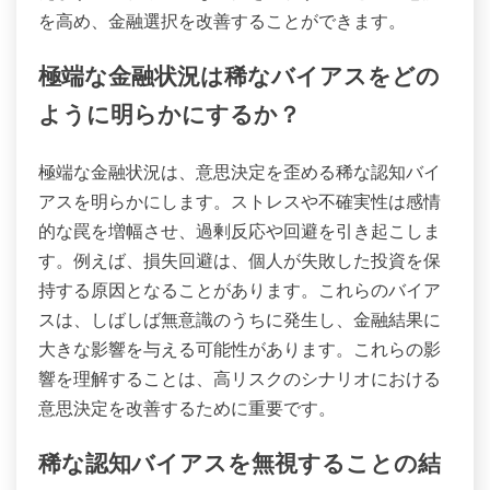
認知バイアスには、金融決定に大きな影響を与える
ユニークな属性があります。稀な属性には、リスク
を過小評価する過信の傾向や、情報の提示方法によ
って決定が変わるフレーミング効果が含まれます。
これらのバイアスは、リスク認識を歪め、感情的な
罠を生み出し、最終的に意思決定の結果に影響を与
えます。これらの稀な属性を理解することで、意識
を高め、金融選択を改善することができます。
極端な金融状況は稀なバイアスをどの
ように明らかにするか？
極端な金融状況は、意思決定を歪める稀な認知バイ
アスを明らかにします。ストレスや不確実性は感情
的な罠を増幅させ、過剰反応や回避を引き起こしま
す。例えば、損失回避は、個人が失敗した投資を保
持する原因となることがあります。これらのバイア