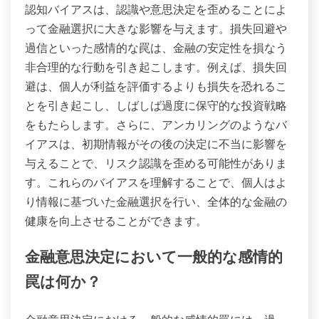
認知バイアスは、認識や意思決定を歪めることによ
って金融選択に大きな影響を与えます。損失回避や
過信といった感情的な罠は、金融の安定性を損なう
非合理的な行動を引き起こします。例えば、損失回
避は、個人が利益を評価するよりも損失を恐れるこ
とを引き起こし、しばしば過度に保守的な投資戦略
をもたらします。さらに、アンカリングのようなバ
イアスは、初期情報がその後の決定に不当に影響を
与えることで、リスク認識を歪める可能性がありま
す。これらのバイアスを理解することで、個人はよ
り情報に基づいた金融選択を行い、全体的な金融の
健康を向上させることができます。
金融意思決定において一般的な感情的
罠は何か？