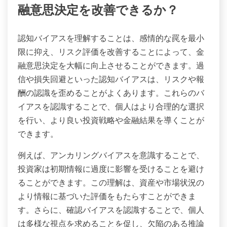
結果には、金融の安定性の低下や成長の機会の喪失
が含まれます。これらのバイアスに対処すること
は、健全な金融決定を行うために重要です。
認知バイアスを理解することで金
融意思決定を改善できるか？
認知バイアスを理解することは、感情的な罠を最小