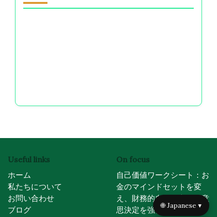
In cooperation with
I Grow Younger
あなたへのおすすめ
若者の起業支援：メンタルレジリエンスと成長の
🌐 Japanese ▾
ための財務選択をナビゲートする