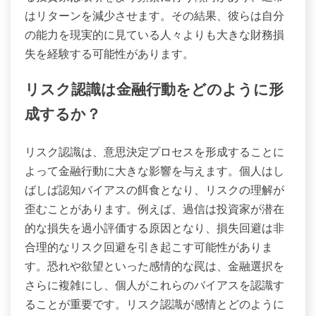
はリターンを減少させます。その結果、彼らは自分
の能力を現実的に見ている人々よりも大きな財務損
失を経験する可能性があります。
リスク認識は金融行動をどのように形
成するか？
リスク認識は、意思決定プロセスを形成することに
よって金融行動に大きな影響を与えます。個人はし
ばしば認知バイアスの餌食となり、リスクの理解が
歪むことがあります。例えば、過信は投資家が潜在
的な損失を過小評価する原因となり、損失回避は非
合理的なリスク回避を引き起こす可能性がありま
す。恐れや欲望といった感情的な罠は、金融選択を
さらに複雑にし、個人がこれらのバイアスを認識す
ることが重要です。リスク認識が感情とどのように