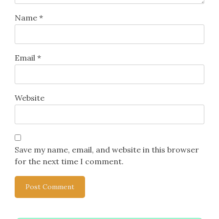
Leave a Reply
Your email address will not be published.
Required
fields are marked
*
Comment
*
Name
*