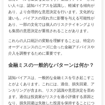
い人々は、認知バイアスを認識し、軽減する傾向が
あり、より合理的な意思決定を行います。文化的な
違いも、バイアスの現れ方に影響を与える可能性が
あり、一部の文化では個人のリスクテイキングより
も集団の意思決定が重視されることがあります。
これらの人口統計の変動を理解することは、特定の
オーディエンスのニーズに合った金融アドバイスや
介入を調整するために重要です。
金融ミスの一般的なパターンは何か？
認知バイアスは、一般的な金融ミスを引き起こすこ
とがよくあります。これには、過信、損失回避、ア
ンカリングが含まれ、リスク認識や意思決定を歪め
ます。過信は投資家がリスクを過小評価する原因と
なり、損失回避は失敗した投資を保持することにつ